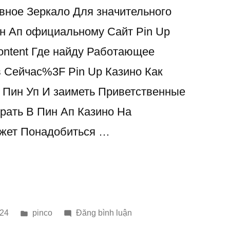
тивное Зеркало Для значительного
н Ап официальному Сайт Pin Up
ontent Где найду Работающее
в Сейчас%3F Pin Up Казино Как
 Пин Уп И заиметь Приветственные
грать В Пин Ап Казино На
жет Понадобиться …
Đăng
trong
024
pinco
Đăng bình luận
trong
“pin