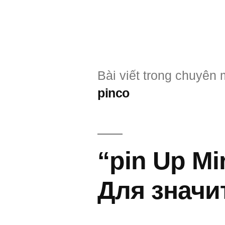
Chuyển
đến
phần
nội
Bài viết trong chuyên 
dung
pinco
“pin Up M
Для значи