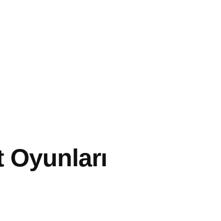
t Oyunları