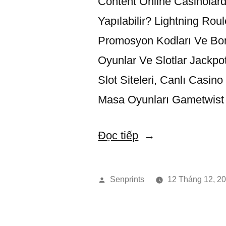
Content Online Casinola
Yapılabilir? Lightning Ro
Promosyon Kodları Ve Bon
Oyunlar Ve Slotlar Jackpo
Slot Siteleri, Canlı Casino
Masa Oyunları Gametwist
“En
Đọc tiếp
İyi
Gambling
Đăng
Senprints
12 Tháng 12, 2
Establishment
bởi
Oyunları”