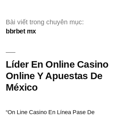
Chuyển
đến
Bài viết trong chuyên mục:
phần
bbrbet mx
nội
dung
Líder En Online Casino
Online Y Apuestas De
México
“On Line Casino En Línea Pase De