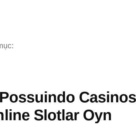
mục:
 Possuindo Casino
line Slotlar Oyn