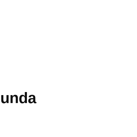
sunda