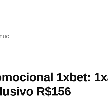
mục:
mocional 1xbet: 1
lusivo R$156