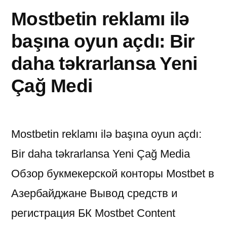
МОСТБЕТ
и
Mostbetin reklamı ilə
для
Androi”
iOS
başına oyun açdı: Bir
и
daha təkrarlansa Yeni
Androi
Çağ Medi
Mostbetin reklamı ilə başına oyun açdı:
Bir daha təkrarlansa Yeni Çağ Media
Обзор букмекерской конторы Mostbet в
Азербайджане Вывод средств и
регистрация БК Mostbet Content