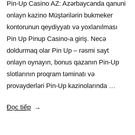
Pin-Up Casino AZ: Azərbaycanda qanuni
onlayn kazino Müştərilərin bukmeker
kontorunun qeydiyyatı və yoxlanılması
Pin Up Pinup Casino-a giriş. Necə
doldurmaq olar Pin Up – rəsmi sayt
onlayn oynayın, bonus qazanın Pin-Up
slotlarının proqram təminatı və
provayderləri Pin-Up kazinolarında …
“Azərbaycanda
Đọc tiếp
onlayn
kazino