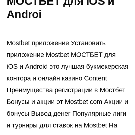
МОСТБЕТ для iOS и
Androi
Mostbet приложение Установить
приложение Mostbet МОСТБЕТ для
iOS и Android это лучшая букмекерская
контора и онлайн казино Content
Преимущества регистрации в Мостбет
Бонусы и акции от Mostbet com Акции и
бонусы Вывод денег Популярные лиги
и турниры для ставок на Mostbet На