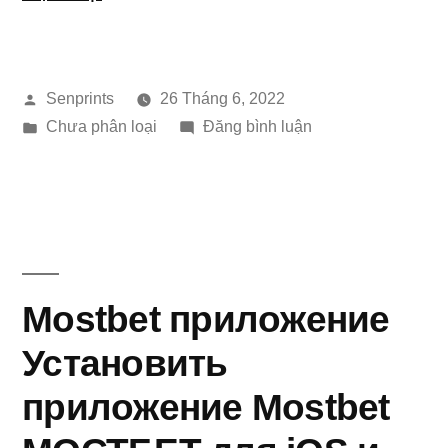
Rəsmi
Say”
Đăng
Senprints
26 Tháng 6, 2022
bởi
Đăng
trong
Chưa phân loại
Đăng bình luận
trong
Azərbaycanda
Rəsmi
Say
Mostbet приложение
Установить
приложение Mostbet