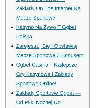
Zakłady On The Internet Na
Mecze Sportowe
Kasyno Na Żywo T Ggbet
Polska
Zarejestruj Się I Obstawiaj
Mecze Sportowe Z Bonusem
Ggbet Casino – Najlepsze
Gry Kasynowe I Zakłady
Sportowe Online!
Zakłady Sportowe Ggbet —
Od Piłki Nożnej Do