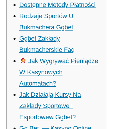
Dostępne Metody Płatności
Rodzaje Sportów U
Bukmachera Ggbet
Ggbet Zakłady
Bukmacherskie Faq
Jak Wygrywać Pieniądze
W Kasynowych
Automatach?
Jak Działają Kursy Na
Zakłady Sportowe I
Esportowew Ggbet?
Gg Bet — Kasyno Online