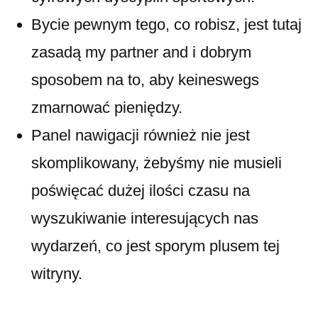
Bycie pewnym tego, co robisz, jest tutaj
zasadą my partner and i dobrym
sposobem na to, aby keineswegs
zmarnować pieniędzy.
Panel nawigacji również nie jest
skomplikowany, żebyśmy nie musieli
poświęcać dużej ilości czasu na
wyszukiwanie interesujących nas
wydarzeń, co jest sporym plusem tej
witryny.