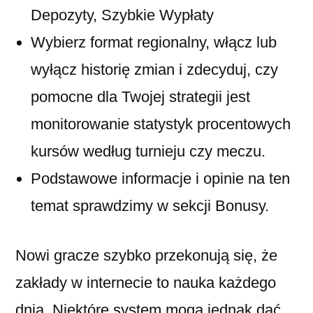
Depozyty, Szybkie Wypłaty
Wybierz format regionalny, włącz lub
wyłącz historię zmian i zdecyduj, czy
pomocne dla Twojej strategii jest
monitorowanie statystyk procentowych
kursów według turnieju czy meczu.
Podstawowe informacje i opinie na ten
temat sprawdzimy w sekcji Bonusy.
Nowi gracze szybko przekonują się, że
zakłady w internecie to nauka każdego
dnia. Niektóre system mogą jednak dać