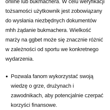
online lub bukmachera. W celu weryfikacji
tożsamości użytkownik jest zobowiązany
do wysłania niezbędnych dokumentów
mhh żądanie bukmachera. Wielkość
marży na ggbet może się znacznie różnić
w zależności od sportu we konkretnego
wydarzenia.
Pozwala fanom wykorzystać swoją
wiedzę o grze, drużynach i
zawodnikach, aby potencjalnie czerpać
korzyści finansowe.