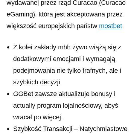
wydawanej przez rząd Curacao (Curacao
eGaming), która jest akceptowana przez
większość europejskich państw
mostbet
.
Z kolei zakłady mhh żywo wiążą się z
dodatkowymi emocjami i wymagają
podejmowania nie tylko trafnych, ale i
szybkich decyzji.
GGBet zawsze aktualizuje bonusy i
actually program lojalnościowy, abyś
wracał po więcej.
Szybkość Transakcji – Natychmiastowe