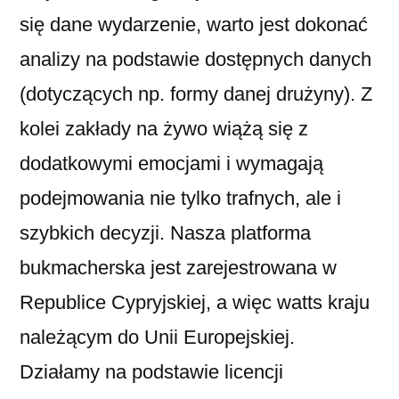
się dane wydarzenie, warto jest dokonać
analizy na podstawie dostępnych danych
(dotyczących np. formy danej drużyny). Z
kolei zakłady na żywo wiążą się z
dodatkowymi emocjami i wymagają
podejmowania nie tylko trafnych, ale i
szybkich decyzji. Nasza platforma
bukmacherska jest zarejestrowana w
Republice Cypryjskiej, a więc watts kraju
należącym do Unii Europejskiej.
Działamy na podstawie licencji