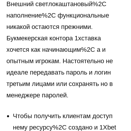
Внешний светлокаштановый%2C
наполнение%2C функциональные
никакой остаются прежними.
Букмекерская контора 1хставка
хочется как начинающим%2C а и
опытным игрокам. Настоятельно не
идеале передавать пароль и логин
третьим лицами или сохранять но в
менеджере паролей.
Чтобы получить клиентам доступ
нему ресурсу%2C создано и 1Xbet