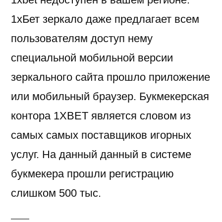
1хБет зеркало даже предлагает всем
пользователям доступ нему
специальной мобильной версии
зеркального сайта прошло приложение
или мобильный браузер. Букмекерская
контора 1XBET является словом из
самых самых поставщиков игорных
услуг. На данный данный в системе
букмекера прошли регистрацию
слишком 500 тыс.