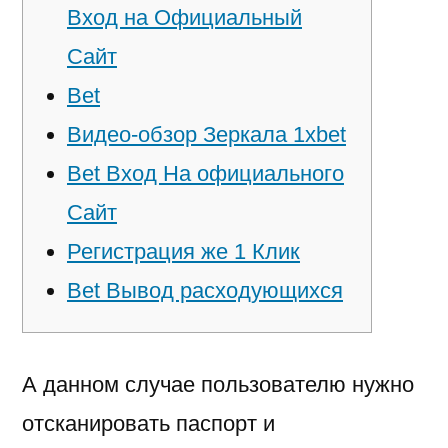
Вход на Официальный
Сайт
Bet
Видео-обзор Зеркала 1xbet
Bet Вход На официального
Сайт
Регистрация же 1 Клик
Bet Вывод расходующихся
А данном случае пользователю нужно
отсканировать паспорт и