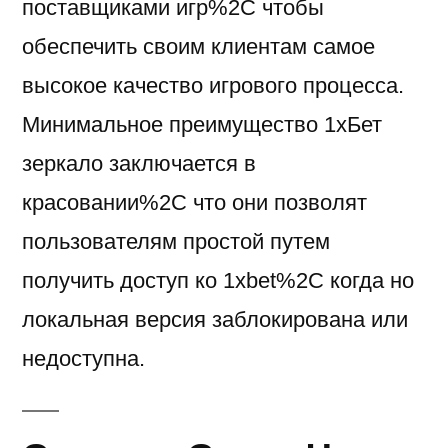
поставщиками игр%2C чтобы
обеспечить своим клиентам самое
высокое качество игрового процесса.
Минимальное преимущество 1хБет
зеркало заключается в
красовании%2C что они позволят
пользователям простой путем
получить доступ ко 1xbet%2C когда но
локальная версия заблокирована или
недоступна.