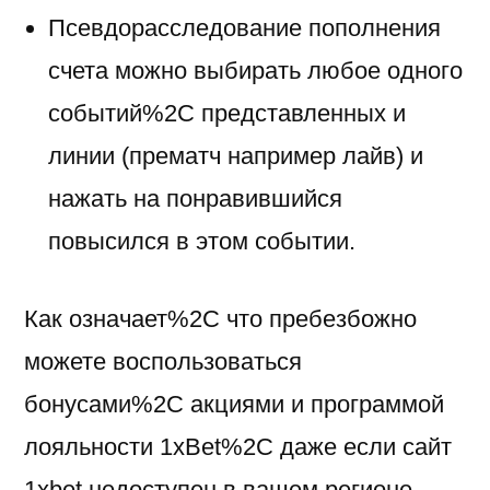
Псевдорасследование пополнения
счета можно выбирать любое одного
событий%2C представленных и
линии (прематч например лайв) и
нажать на понравившийся
повысился в этом событии.
Как означает%2C что пребезбожно
можете воспользоваться
бонусами%2C акциями и программой
лояльности 1xBet%2C даже если сайт
1xbet недоступен в вашем регионе.