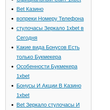
Bet Казино
вопреки Номеру Телефона
стулочасы Зеркало 1xbet в
Сегодня
Какие вида Бонусов Есть
только Букмекера
Особенности Букмекера
1xbet
Бонусы И Акции В Казино
1xbet
Bet Зеркало стулочасы И