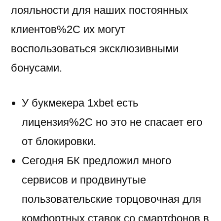
лояльности для наших постоянных
клиентов%2C их могут
воспользоваться эксклюзивными
бонусами.
У букмекера 1xbet есть
лицензия%2C но это не спасает его
от блокировки.
Сегодня БК предложил много
сервисов и продвинутые
пользовательские торцовочная для
комфортных ставок со смартфонов в