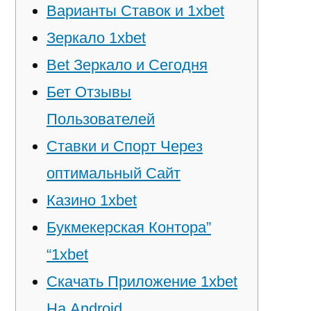
Варианты Ставок и 1xbet
Зеркало 1xbet
Bet Зеркало и Сегодня
Бет Отзывы
Пользователей
Ставки и Спорт Через
оптимальный Сайт
Казино 1xbet
Букмекерская Контора”
“1xbet
Скачать Приложение 1xbet
На Android