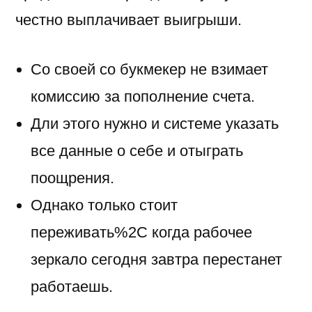
честно выплачивает выигрыши.
Со своей со букмекер не взимает
комиссию за пополнение счета.
Дли этого нужно и системе указать
все данные о себе и отыграть
поощрения.
Однако только стоит
переживать%2C когда рабочее
зеркало сегодня завтра перестанет
работаешь.