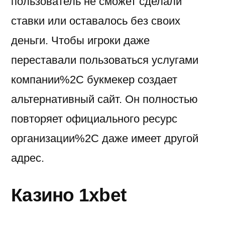
пользователь не сможет сделали
ставки или оставалось без своих
деньги. Чтобы игроки даже
переставали пользоваться услугами
компании%2C букмекер создает
альтернативный сайт. Он полностью
повторяет официального ресурс
организации%2C даже имеет другой
адрес.
Казино 1xbet