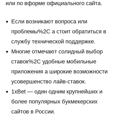
или по вформе официального сайта.
Если возникают вопроса или
проблемы%2C а стоит обратиться в
службу технической поддержке.
Многие отмечают солидный выбор
ставок%2C удобные мобильные
приложения а широкие возможности
усовершенство лайв-ставок.
1xBet — один одним крупнейших и
более популярных букмекерских
сайтов в России.