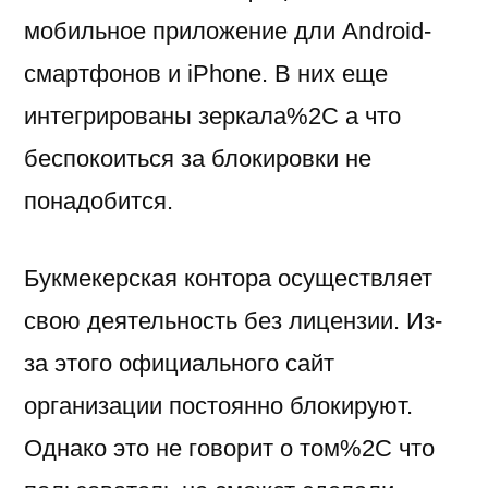
мобильное приложение дли Android-
смартфонов и iPhone. В них еще
интегрированы зеркала%2C а что
беспокоиться за блокировки не
понадобится.
Букмекерская контора осуществляет
свою деятельность без лицензии. Из-
за этого официального сайт
организации постоянно блокируют.
Однако это не говорит о том%2C что