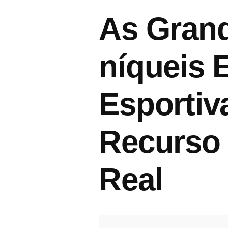
As Gran
níqueis 
Esportiv
Recurso 
Real