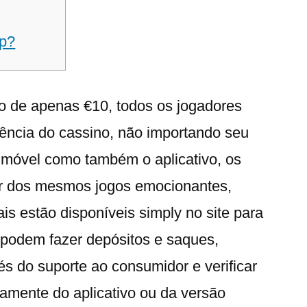
Up?
 de apenas €10, todos os jogadores
ência do cassino, não importando seu
móvel como também o aplicativo, os
ar dos mesmos jogos emocionantes,
s estão disponíveis simply no site para
podem fazer depósitos e saques,
és do suporte ao consumidor e verificar
etamente do aplicativo ou da versão