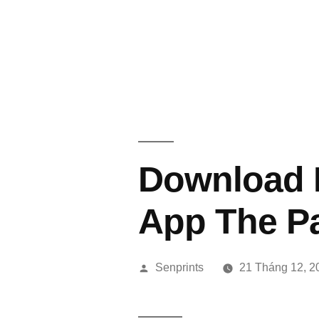
Chuyển
đến
phần
nội
dung
Download P
App The Par
Đăng
Senprints
21 Tháng 12, 2
bởi