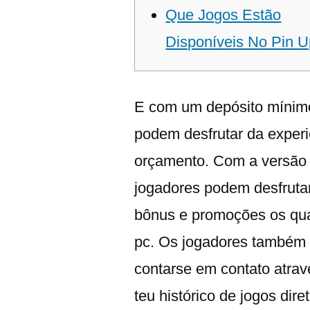
Que Jogos Estão
Disponíveis No Pin 
E com um depósito mínimo
podem desfrutar da experi
orçamento. Com a versão 
jogadores podem desfrut
bônus e promoções os quai
pc. Os jogadores também 
contarse em contato atrav
teu histórico de jogos dir