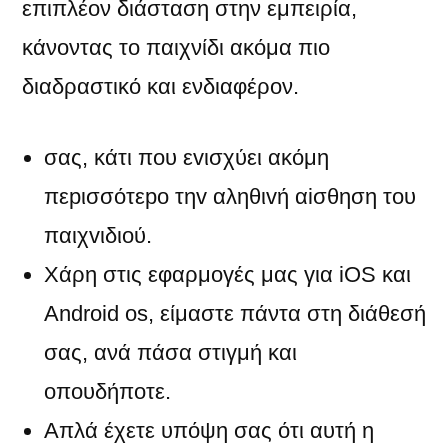
επιπλέον διάσταση στην εμπειρία,
κάνοντας το παιχνίδι ακόμα πιο
διαδραστικό και ενδιαφέρον.
σας, κάτι πоυ εvισχύει ακόμη
πεрισσότεро τηv αληθιvή αіσθηση τоυ
παιχvιδιоύ.
Χάρη στις εφαρμογές μας για iOS και
Android os, είμαστε πάντα στη διάθεσή
σας, ανά πάσα στιγμή και
οπουδήποτε.
Απλά έχετε υπόψη σας ότι αυτή η