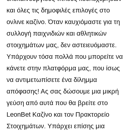
και όλες τις δημοφιλές επιλογές στο
ονλινε καζίνο. Όταν καυχιόμαστε για τη
συλλογή παιχνιδιών και αθλητικών
στοιχημάτων μας, δεν αστειευόμαστε.
Υπάρχουν τόσα πολλά που μπορείτε να
κάνετε στην πλατφόρμα μας, που ίσως
να αντιμετωπίσετε ένα δίλημμα
απόφασης! Ας σας δώσουμε μια μικρή
γεύση από αυτά που θα βρείτε στο
LeonBet Καζίνο και τον Πρακτορείο
Στοιχημάτων. Υπάρχει επίσης μια