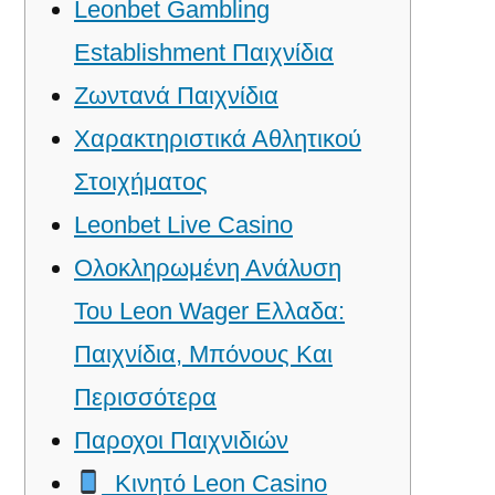
Leonbet Gambling
Establishment Παιχνίδια
Ζωντανά Παιχνίδια
Χαρακτηριστικά Αθλητικού
Στοιχήματος
Leonbet Live Casino
Ολοκληρωμένη Ανάλυση
Του Leon Wager Ελλαδα:
Παιχνίδια, Μπόνους Και
Περισσότερα
Παροχοι Παιχνιδιών
Κινητό Leon Casino