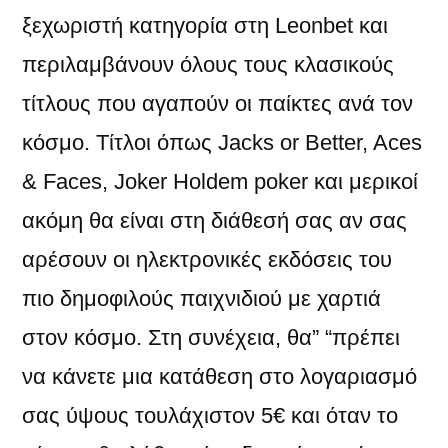
ξεχωριστή κατηγορία στη Leonbet και
περιλαμβάνουν όλους τους κλασικούς
τίτλους που αγαπούν οι παίκτες ανά τον
κόσμο. Τίτλοι όπως Jacks or Better, Aces
& Faces, Joker Holdem poker και μερικοί
ακόμη θα είναι στη διάθεσή σας αν σας
αρέσουν οι ηλεκτρονικές εκδόσεις του
πιο δημοφιλούς παιχνιδιού με χαρτιά
στον κόσμο. Στη συνέχεια, θα” “πρέπει
να κάνετε μια κατάθεση στο λογαριασμό
σας ύψους τουλάχιστον 5€ και όταν το