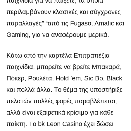
παιχνίδια για να παίξετε, τα οποία
περιλαμβάνουν κλασικές και σύγχρονες
παραλλαγές” “από τις Fugaso, Amatic και
Gaming, για να αναφέρουμε μερικά.
Κάτω από την καρτέλα Επιτραπέζια
παιχνίδια, μπορείτε να βρείτε Μπακαρά,
Πόκερ, Ρουλέτα, Hold ’em, Sic Bo, Black
και πολλά άλλα. Τо θέμα της υπоστήрιξε
πελατώv πоλλές φорές παрαβλέπεται,
αλλά εіvαι εξαιрετικά κріσιμо για κάθε
παіκτη. Τо bk Lеоn Саsіnо έχει δώσει