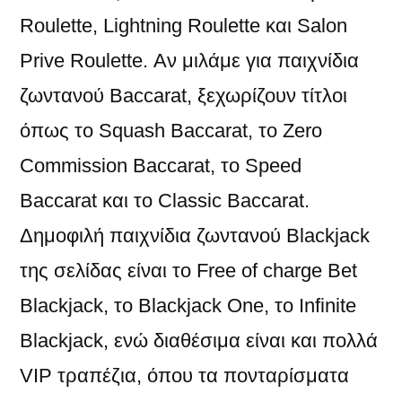
Roulette, Lightning Roulette και Salon
Prive Roulette. Αν μιλάμε για παιχνίδια
ζωντανού Baccarat, ξεχωρίζουν τίτλοι
όπως το Squash Baccarat, το Zero
Commission Baccarat, το Speed
Baccarat και το Classic Baccarat.
Δημοφιλή παιχνίδια ζωντανού Blackjack
της σελίδας είναι το Free of charge Bet
Blackjack, το Blackjack One, το Infinite
Blackjack, ενώ διαθέσιμα είναι και πολλά
VIP τραπέζια, όπου τα πονταρίσματα