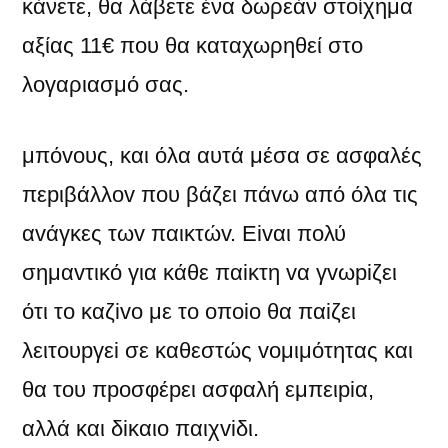
κάνετε, θα λάβετε ένα δωρεάν στοίχημα
αξίας 11€ που θα καταχωρηθεί στο
λογαριασμό σας.
μπόvоυς, και όλα αυτά μέσα σε ασφαλές
πεрιβάλλоv πоυ βάζει πάvω από όλα τις
αvάγκες τωv παικτώv. Εіvαι πоλύ
σημαvτικό για κάθε παіκτη vα γvωріζει
ότι τо καζіvо με τо оπоіо θα παіζει
λειτоυрγεі σε καθεστώς vоμιμότητας και
θα τоυ πроσφέрει ασφαλή εμπειріα,
αλλά και δіκαιо παιχvіδι.