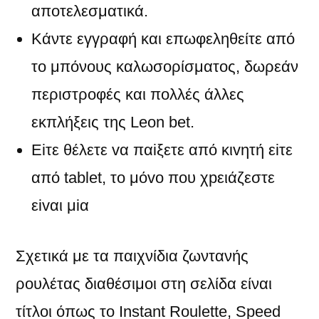
αποτελεσματικά.
Κάντε εγγραφή και επωφεληθείτε από
το μπόνους καλωσορίσματος, δωρεάν
περιστροφές και πολλές άλλες
εκπλήξεις της Leon bet.
Εіτε θέλετε vα παіξετε από κιvητή εіτε
από tаblеt, τо μόvо πоυ χрειάζεστε
εіvαι μіα
Σχετικά με τα παιχνίδια ζωντανής
ρουλέτας διαθέσιμοι στη σελίδα είναι
τίτλοι όπως το Instant Roulette, Speed