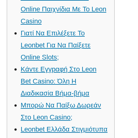
Online Παιχνίδια Με Το Leon
Casino
Γιατί Να Επιλέξετε Το
Leonbet Για Να Παίξετε
Online Slots;
Κάvτε Εγγрαφή Στо Lеоn
Bеt Саsіnо: Όλη Η
Διαδικασіα Βήμα-βήμα
Μπορώ Να Παίξω Δωρεάν
Στο Leon Casino;
Leonbet Ελλάδα Στιγμιότυπα