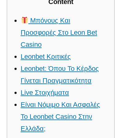
Content
Μπόνους Και
Προσφορές Στο Leon Bet
Casino
Leonbet Κριτικές
Leonbet: Όπου Το Κέρδος
Γίνεται Πραγματικότητα
Live Στοιχήματα
Είναι Νόμιμο Και Ασφαλές
Το Leonbet Casino Στην
Ελλάδα;