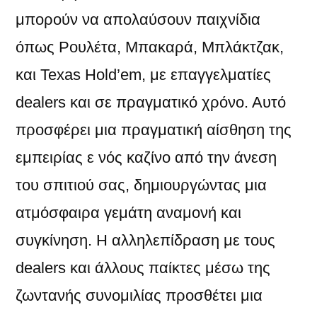
μπορούν να απολαύσουν παιχνίδια
όπως Ρουλέτα, Μπακαρά, Μπλάκτζακ,
και Texas Hold’em, με επαγγελματίες
dealers και σε πραγματικό χρόνο. Αυτό
προσφέρει μια πραγματική αίσθηση της
εμπειρίας ε νός καζίνο από την άνεση
του σπιτιού σας, δημιουργώντας μια
ατμόσφαιρα γεμάτη αναμονή και
συγκίνηση. Η αλληλεπίδραση με τους
dealers και άλλους παίκτες μέσω της
ζωντανής συνομιλίας προσθέτει μια