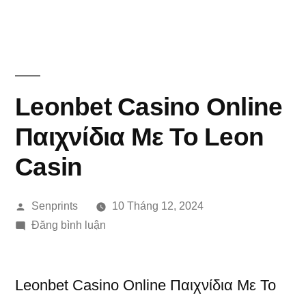
Chuyển
đến
phần
nội
Leonbet Casino Online
dung
Παιχνίδια Με Το Leon
Casin
Đăng
Senprints
10 Tháng 12, 2024
bởi
trong
Đăng bình luận
Leonbet
Casino
Online
Leonbet Casino Online Παιχνίδια Με Το
Παιχνίδια