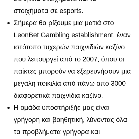
στοιχήματα σε esports.
Σήμερα θα ρίξουμε μια ματιά στο
LeonBet Gambling establishment, έναν
ιστότοπο τυχερών παιχνιδιών καζίνο
που λειτουργεί από το 2007, όπου οι
παίκτες μπορούν να εξερευνήσουν μια
μεγάλη ποικιλία από πάνω από 3000
διαφορετικά παιχνίδια καζίνο.
Η ομάδα υποστήριξής μας είναι
γρήγορη και βοηθητική, λύνοντας όλα
τα προβλήματα γρήγορα και