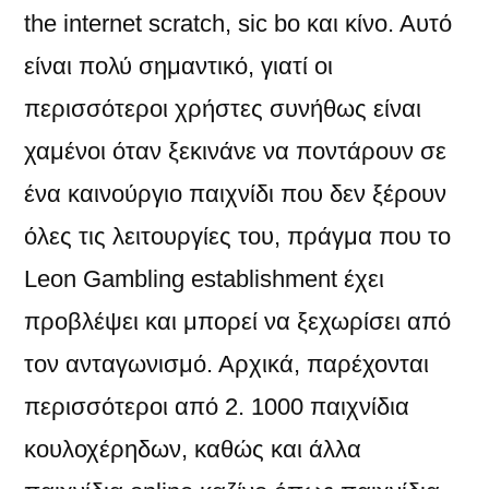
the internet scratch, sic bo και κίνο. Αυτό
είναι πολύ σημαντικό, γιατί οι
περισσότεροι χρήστες συνήθως είναι
χαμένοι όταν ξεκινάνε να ποντάρουν σε
ένα καινούργιο παιχνίδι που δεν ξέρουν
όλες τις λειτουργίες του, πράγμα που το
Leon Gambling establishment έχει
προβλέψει και μπορεί να ξεχωρίσει από
τον ανταγωνισμό. Αρχικά, παρέχονται
περισσότεροι από 2. 1000 παιχνίδια
κουλοχέρηδων, καθώς και άλλα