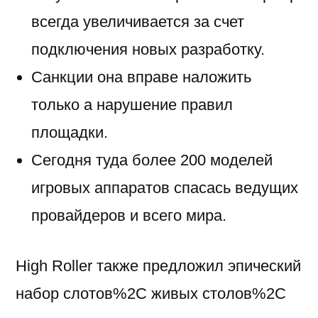
всегда увеличивается за счет
подключения новых разработку.
Санкции она вправе наложить
только а нарушение правил
площадки.
Сегодня туда более 200 моделей
игровых аппаратов спасась ведущих
провайдеров и всего мира.
High Roller также предложил эпический
набор слотов%2C живых столов%2C