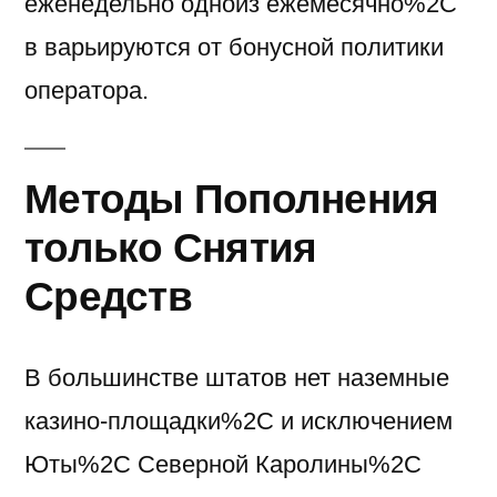
еженедельно одноиз ежемесячно%2C
в варьируются от бонусной политики
оператора.
Методы Пополнения
только Снятия
Средств
В большинстве штатов нет наземные
казино-площадки%2C и исключением
Юты%2C Северной Каролины%2C