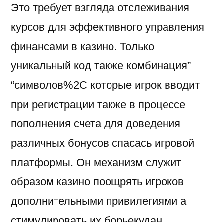
Это требует взгляда отслеживания
курсов для эффективного управления
финансами в казино. Только
уникальный код также комбинация”
“символов%2C которые игрок вводит
при регистрации также в процессе
пополнения счета для доведения
различных бонусов спасась игровой
платформы. Он механизм служит
образом казино поощрять игроков
дополнительными привилегиями а
стимулировать их борьекудан.