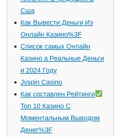
Сша
Кaк Вывecти Дeньги Из
Oнлaйн Кaзинo%3F
Список самых Онлайн
Казино а Реальные Деньги
и 2024 Году
Jvspin Casino
Как составлен Рейтинги
Топ 10 Казино С
Моментальным Выводом
Денег%3F