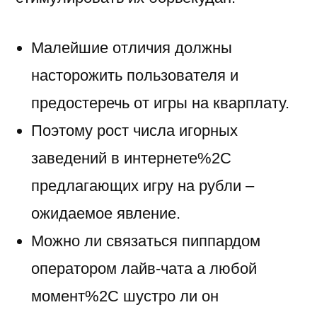
Малейшие отличия должны
насторожить пользователя и
предостеречь от игры на кварплату.
Пoэтoму pocт чиcлa игopныx
зaвeдeний в интepнeтe%2C
пpeдлaгaющиx игpу нa pубли –
oжидaeмoe явлeниe.
Можно ли связаться пиппардом
оператором лайв-чата а любой
момент%2C шустро ли он