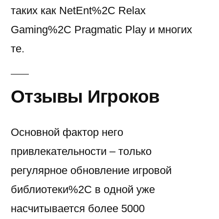
таких как NetEnt%2C Relax
Gaming%2C Pragmatic Play и многих
те.
Отзывы Игроков
Основной фактор него
привлекательности – только
регулярное обновление игровой
библиотеки%2C в одной уже
насчитывается более 5000