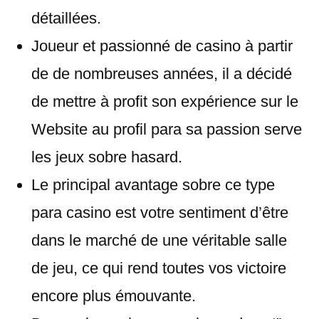
détaillées.
Joueur et passionné de casino à partir
de de nombreuses années, il a décidé
de mettre à profit son expérience sur le
Website au profil para sa passion serve
les jeux sobre hasard.
Le principal avantage sobre ce type
para casino est votre sentiment d’être
dans le marché de une véritable salle
de jeu, ce qui rend toutes vos victoire
encore plus émouvante.