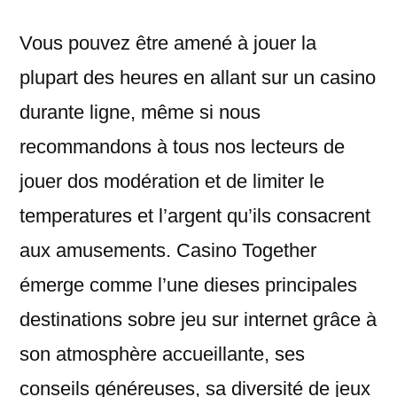
Vous pouvez être amené à jouer la
plupart des heures en allant sur un casino
durante ligne, même si nous
recommandons à tous nos lecteurs de
jouer dos modération et de limiter le
temperatures et l’argent qu’ils consacrent
aux amusements. Casino Together
émerge comme l’une dieses principales
destinations sobre jeu sur internet grâce à
son atmosphère accueillante, ses
conseils généreuses, sa diversité de jeux