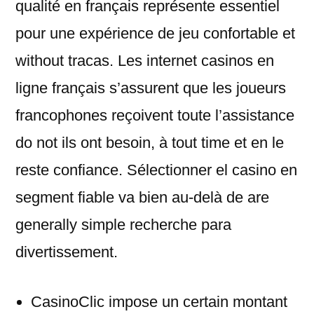
qualité en français représente essentiel
pour une expérience de jeu confortable et
without tracas. Les internet casinos en
ligne français s’assurent que les joueurs
francophones reçoivent toute l’assistance
do not ils ont besoin, à tout time et en le
reste confiance. Sélectionner el casino en
segment fiable va bien au-delà de are
generally simple recherche para
divertissement.
CasinoClic impose un certain montant