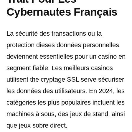
Cybernautes Français
La sécurité des transactions ou la
protection dieses données personnelles
deviennent essentielles pour un casino en
segment fiable. Les meilleurs casinos
utilisent the cryptage SSL serve sécuriser
les données des utilisateurs. En 2024, les
catégories les plus populaires incluent les
machines à sous, des jeux de stand, ainsi
que jeux sobre direct.