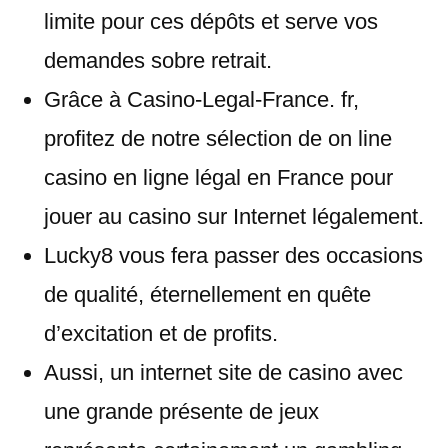
limite pour ces dépôts et serve vos
demandes sobre retrait.
Grâce à Casino-Legal-France. fr,
profitez de notre sélection de on line
casino en ligne légal en France pour
jouer au casino sur Internet légalement.
Lucky8 vous fera passer des occasions
de qualité, éternellement en quête
d’excitation et de profits.
Aussi, un internet site de casino avec
une grande présente de jeux